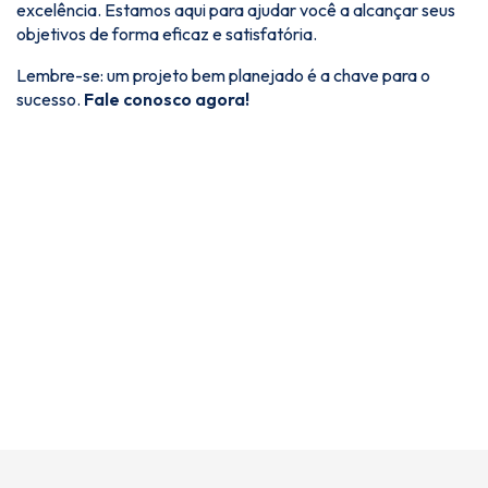
excelência. Estamos aqui para ajudar você a alcançar seus
objetivos de forma eficaz e satisfatória.
Lembre-se: um projeto bem planejado é a chave para o
sucesso.
Fale conosco agora!
Newsletter
Cadastre-se e receba novidades!