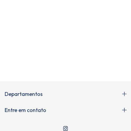
Newsletter
Cadastre-se e receba novidades!
Departamentos
Entre em contato