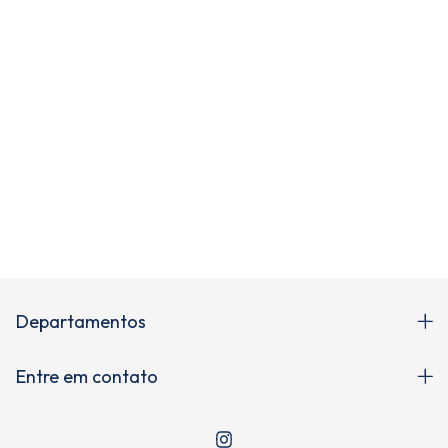
Newsletter
Cadastre-se e receba novidades!
Departamentos
Entre em contato