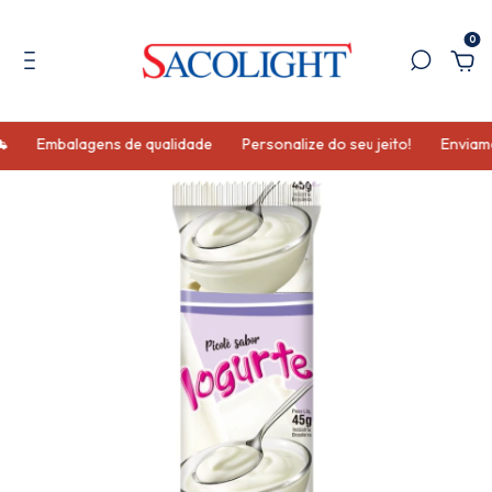
0
⛟
Embalagens de qualidade
Personalize do seu jeito!
Enviamos