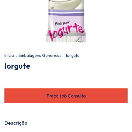
Início
.
Embalagens Genéricas
.
Iorgute
Iorgute
Descrição