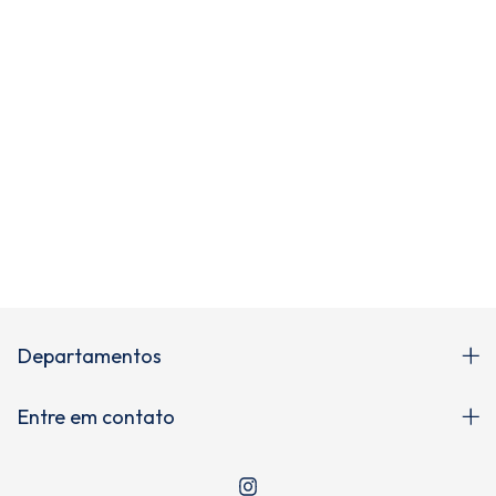
Newsletter
Cadastre-se e receba novidades!
Departamentos
Entre em contato