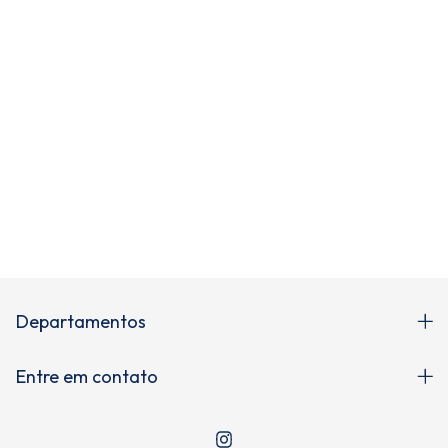
Newsletter
Cadastre-se e receba novidades!
Departamentos
Entre em contato