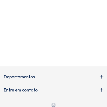
Newsletter
Cadastre-se e receba novidades!
Departamentos
Entre em contato